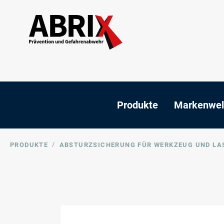
Produkte
Markenwel
/
PRODUKTE
ABSTURZSICHERUNG FÜR WERKZEUG UND LA