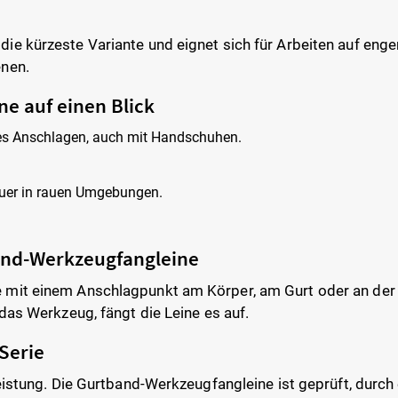
ie kürzeste Variante und eignet sich für Arbeiten auf eng
enen.
e auf einen Blick
eres Anschlagen, auch mit Handschuhen.
auer in rauen Umgebungen.
band-Werkzeugfangleine
mit einem Anschlagpunkt am Körper, am Gurt oder an der St
das Werkzeug, fängt die Leine es auf.
Serie
eistung. Die Gurtband-Werkzeugfangleine ist geprüft, durch e