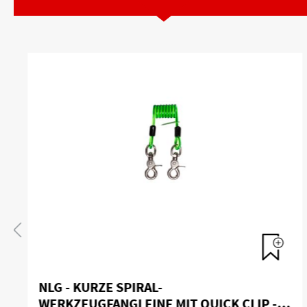
NLG - KURZE SPIRAL-
WERKZEUGFANGLEINE MIT QUICK CLIP -