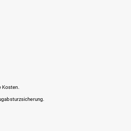
e Kosten.
eugabsturzsicherung.