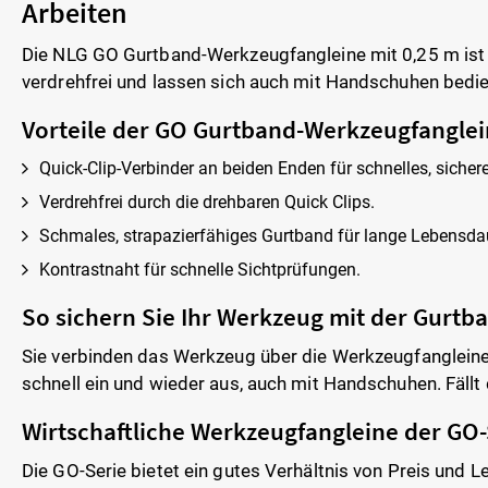
Arbeiten
Die NLG GO Gurtband-Werkzeugfangleine mit 0,25 m ist d
verdrehfrei und lassen sich auch mit Handschuhen bedi
Vorteile der GO Gurtband-Werkzeugfanglein
Quick-Clip-Verbinder an beiden Enden für schnelles, sich
Verdrehfrei durch die drehbaren Quick Clips.
Schmales, strapazierfähiges Gurtband für lange Lebensd
Kontrastnaht für schnelle Sichtprüfungen.
So sichern Sie Ihr Werkzeug mit der Gurt
Sie verbinden das Werkzeug über die Werkzeugfangleine 
schnell ein und wieder aus, auch mit Handschuhen. Fällt 
Wirtschaftliche Werkzeugfangleine der GO-
Die GO-Serie bietet ein gutes Verhältnis von Preis und L