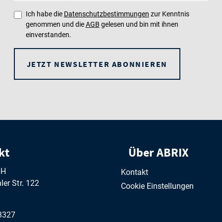
Ich habe die
Datenschutzbestimmungen
zur Kenntnis
genommen und die
AGB
gelesen und bin mit ihnen
einverstanden.
JETZT NEWSLETTER ABONNIEREN
kt
Über ABRIX
bH
Kontakt
er Str. 122
Cookie Einstellungen
3327