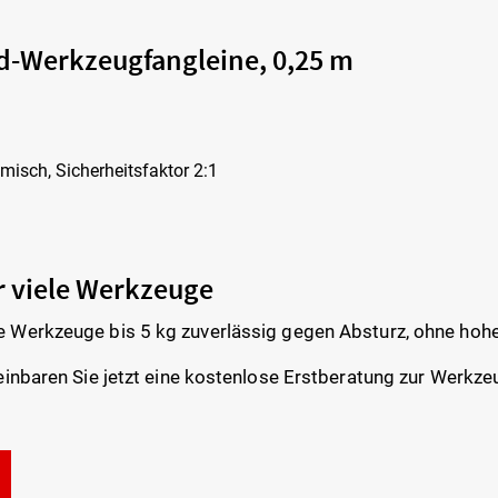
d-Werkzeugfangleine, 0,25 m
misch, Sicherheitsfaktor 2:1
r viele Werkzeuge
 Werkzeuge bis 5 kg zuverlässig gegen Absturz, ohne hoh
einbaren Sie jetzt eine kostenlose Erstberatung zur Werkz