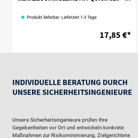
SHORT COIL TOOL LANYARD, QUICK CLIP
Produkt lieferbar: Lieferzeit 1-3 Tage
17,85 €*
INDIVIDUELLE BERATUNG DURCH
UNSERE SICHERHEITSINGENIEURE
Unsere Sicherheitsingenieure prüfen Ihre
Gegebenheiten vor Ort und entwickeln konkrete
Maßnahmen zur Risikominimierung. Zielgerichtete