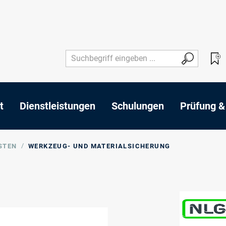
t
Dienstleistungen
Schulungen
Prüfung &
/
STEN
WERKZEUG- UND MATERIALSICHERUNG