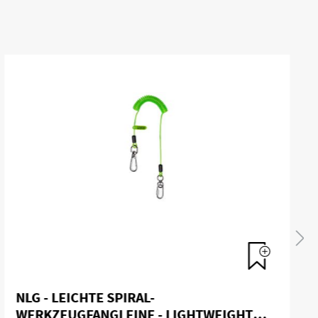
NLG - LEICHTE SPIRAL-
WERKZEUGFANGLEINE - LIGHTWEIGHT