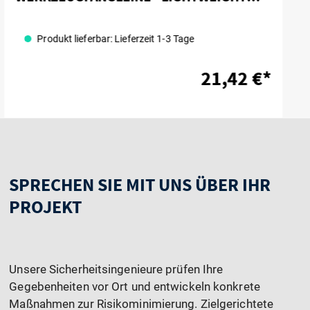
COIL TOOL LANYARD
Produkt lieferbar: Lieferzeit 1-3 Tage
21,42 €*
SPRECHEN SIE MIT UNS ÜBER IHR
PROJEKT
Unsere Sicherheitsingenieure prüfen Ihre
Gegebenheiten vor Ort und entwickeln konkrete
Maßnahmen zur Risikominimierung. Zielgerichtete