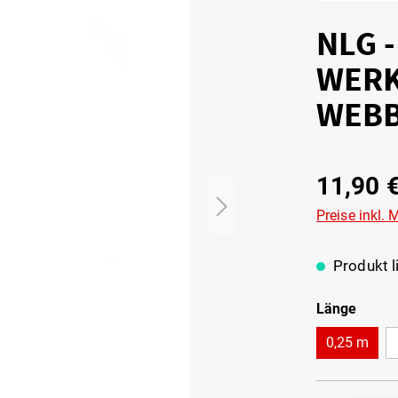
NLG 
WERK
WEBB
11,90 
Preise inkl.
Produkt li
Länge
0,25 m