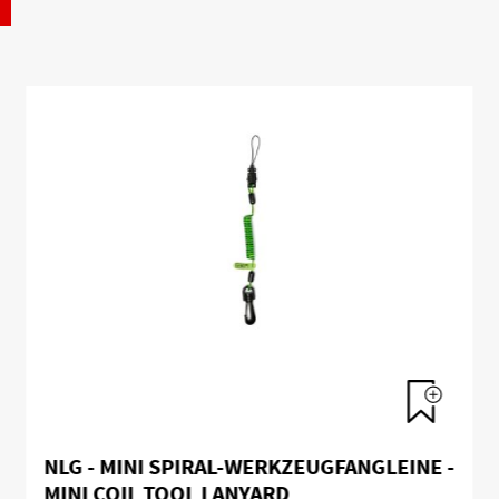
NLG - MINI SPIRAL-WERKZEUGFANGLEINE -
MINI COIL TOOL LANYARD