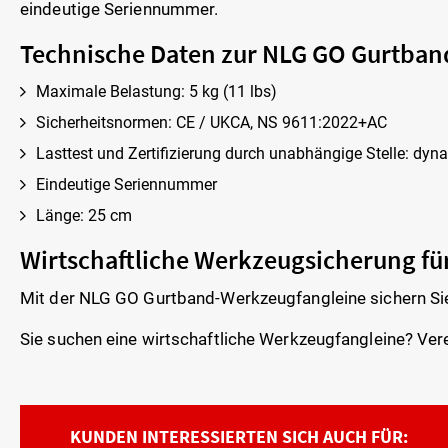
eindeutige Seriennummer.
Technische Daten zur NLG GO Gurtban
Maximale Belastung: 5 kg (11 lbs)
Sicherheitsnormen: CE / UKCA, NS 9611:2022+AC
Lasttest und Zertifizierung durch unabhängige Stelle: dyna
Eindeutige Seriennummer
Länge: 25 cm
Wirtschaftliche Werkzeugsicherung fü
Mit der NLG GO Gurtband-Werkzeugfangleine sichern Sie
Sie suchen eine wirtschaftliche Werkzeugfangleine? Ver
KUNDEN INTERESSIERTEN SICH AUCH FÜR: