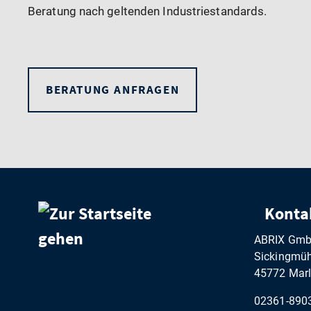
Beratung nach geltenden Industriestandards.
BERATUNG ANFRAGEN
Konta
ABRIX Gm
Sickingmühl
45772 Marl
02361-890