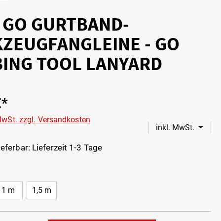
- GO GURTBAND-
ZEUGFANGLEINE - GO
ING TOOL LANYARD
€*
 MwSt. zzgl. Versandkosten
inkl. MwSt.
eferbar: Lieferzeit 1-3 Tage
1 m
1,5 m