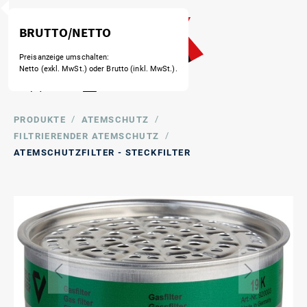
BRUTTO/NETTO
Preisanzeige umschalten:
Netto (exkl. MwSt.) oder Brutto (inkl. MwSt.).
/
/
PRODUKTE
ATEMSCHUTZ
/
FILTRIERENDER ATEMSCHUTZ
ATEMSCHUTZFILTER - STECKFILTER