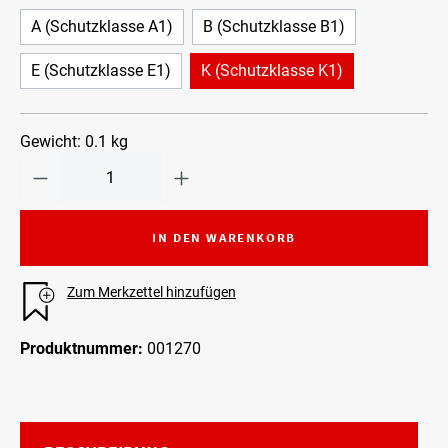
A (Schutzklasse A1)
B (Schutzklasse B1)
E (Schutzklasse E1)
K (Schutzklasse K1)
Gewicht:
0.1 kg
IN DEN WARENKORB
Zum Merkzettel hinzufügen
Produktnummer:
001270