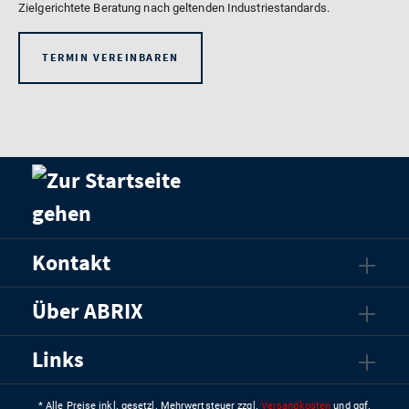
Zielgerichtete Beratung nach geltenden Industriestandards.
TERMIN VEREINBAREN
Kontakt
Über ABRIX
Links
* Alle Preise inkl. gesetzl. Mehrwertsteuer zzgl.
Versandkosten
und ggf.