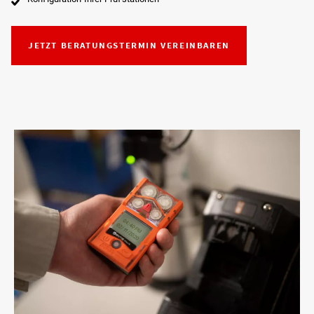
JETZT BERATUNGSTERMIN VEREINBAREN