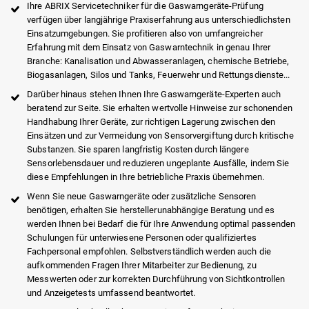
Ihre ABRIX Servicetechniker für die Gaswarngeräte-Prüfung
verfügen über langjährige Praxiserfahrung aus unterschiedlichsten
Einsatzumgebungen. Sie profitieren also von umfangreicher
Erfahrung mit dem Einsatz von Gaswarntechnik in genau Ihrer
Branche: Kanalisation und Abwasseranlagen, chemische Betriebe,
Biogasanlagen, Silos und Tanks, Feuerwehr und Rettungsdienste...
Darüber hinaus stehen Ihnen Ihre Gaswarngeräte-Experten auch
beratend zur Seite. Sie erhalten wertvolle Hinweise zur schonenden
Handhabung Ihrer Geräte, zur richtigen Lagerung zwischen den
Einsätzen und zur Vermeidung von Sensorvergiftung durch kritische
Substanzen. Sie sparen langfristig Kosten durch längere
Sensorlebensdauer und reduzieren ungeplante Ausfälle, indem Sie
diese Empfehlungen in Ihre betriebliche Praxis übernehmen.
Wenn Sie neue Gaswarngeräte oder zusätzliche Sensoren
benötigen, erhalten Sie herstellerunabhängige Beratung und es
werden Ihnen bei Bedarf die für Ihre Anwendung optimal passenden
Schulungen für unterwiesene Personen oder qualifiziertes
Fachpersonal empfohlen. Selbstverständlich werden auch die
aufkommenden Fragen Ihrer Mitarbeiter zur Bedienung, zu
Messwerten oder zur korrekten Durchführung von Sichtkontrollen
und Anzeigetests umfassend beantwortet.