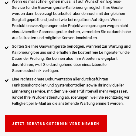
Wenn es mal schnell gehen muss, ist auf Wunsch ein Express-
Service für die Gaswarngeräte-Kalibrierung möglich. Ihre Geräte
werden dann bevorzugt bearbeitet, aber dennoch mit der gleichen
Sorgfalt geprüft und justiert wie bei regulären Aufträgen. Wenn
Produktionsverzögerungen oder Projektverzögerungen wegen nicht
einsatzbereiter Gasmessgeräte drohen, vermeiden Sie dadurch hohe
Ausfallkosten und mögliche Konventionalstrafen.
Sollten Sie Ihre Gaswarngeräte benötigen, während zur Wartung und
Kalibrierung bei uns sind, erhalten Sie kostenfreie Leihgeräte für die
Dauer der Prüfung. Sie können also Ihre Arbeiten wie geplant
durchführen, weil Sie durchgehend über einsatzbereite
Gasmesstechnik verfügen.
Eine rechtssichere Dokumentation aller durchgeführten
Funktionskontrollen und Systemkontrollen sowie Ihr individueller
Erinnerungsservice, mit dem Sie kein Prüfintervall mehr verpassen,
rundet Ihre Prüfdienstleistung ab. rderungen, weil Sie rechtzeitig vor
Fälligkeit per E-Mail an die anstehende Wartung erinnert werden.
JETZT BERATUNGSTERMIN VEREINBAREN