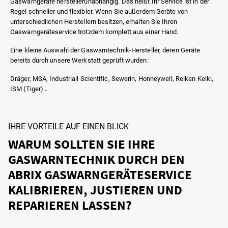
Gaswarngeräte herstellerunabhängig. Das heißt Ihr Service ist in der
Regel schneller und flexibler. Wenn Sie außerdem Geräte von
unterschiedlichen Herstellern besitzen, erhalten Sie Ihren
Gaswarngeräteservice trotzdem komplett aus einer Hand.
Eine kleine Auswahl der Gaswarntechnik-Hersteller, deren Geräte
bereits durch unsere Werkstatt geprüft wurden:
Dräger, MSA, Industriall Scientific, Sewerin, Honneywell, Reiken Keiki,
ISM (Tiger)…
IHRE VORTEILE AUF EINEN BLICK
WARUM SOLLTEN SIE IHRE
GASWARNTECHNIK DURCH DEN
ABRIX GASWARNGERÄTESERVICE
KALIBRIEREN, JUSTIEREN UND
REPARIEREN LASSEN?