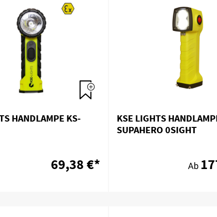
HTS HANDLAMPE KS-
KSE LIGHTS HANDLAMP
SUPAHERO 0SIGHT
69,38 €*
17
Ab