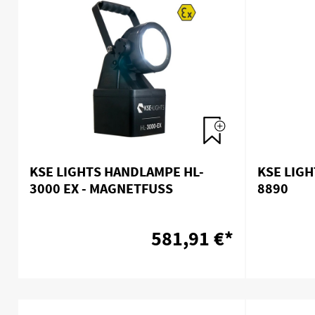
KSE LIGHTS HANDLAMPE HL-
KSE LIG
3000 EX - MAGNETFUSS
8890
581,91 €*