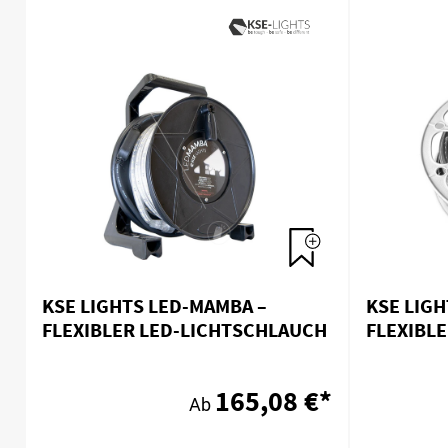
KSE LIGHTS LED-MAMBA –
KSE LIGH
FLEXIBLER LED-LICHTSCHLAUCH
FLEXIBL
- OHNE 
165,08 €*
Ab