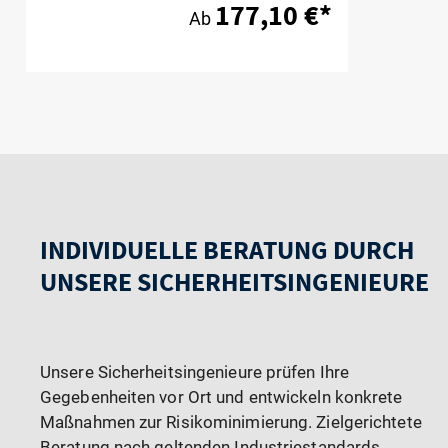
177,10 €*
Ab
INDIVIDUELLE BERATUNG DURCH
UNSERE SICHERHEITSINGENIEURE
Unsere Sicherheitsingenieure prüfen Ihre
Gegebenheiten vor Ort und entwickeln konkrete
Maßnahmen zur Risikominimierung. Zielgerichtete
Beratung nach geltenden Industriestandards.