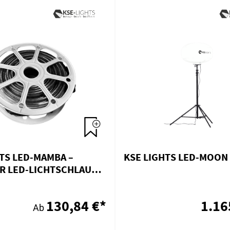
TS LED-MAMBA –
KSE LIGHTS LED-MOON
ER LED-LICHTSCHLAUCH
TROMMEL
130,84 €*
1.16
Ab