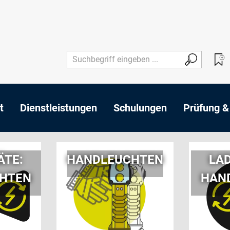
t
Dienstleistungen
Schulungen
Prüfung &
ÄTE:
HANDLEUCHTEN
LA
HTEN
HAN