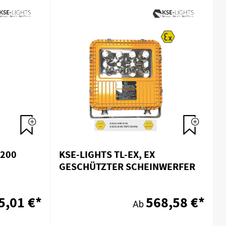
 200
KSE-LIGHTS TL-EX, EX
GESCHÜTZTER SCHEINWERFER
5,01 €*
568,58 €*
Ab