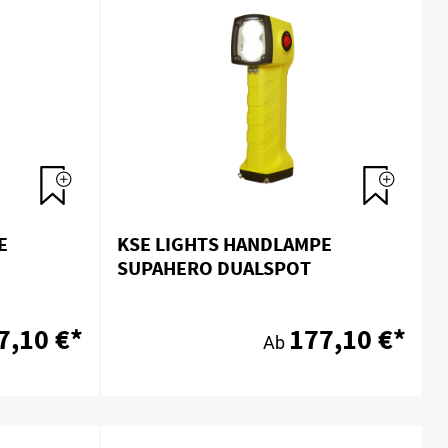
E
KSE LIGHTS HANDLAMPE
SUPAHERO DUALSPOT
7,10 €*
177,10 €*
Ab