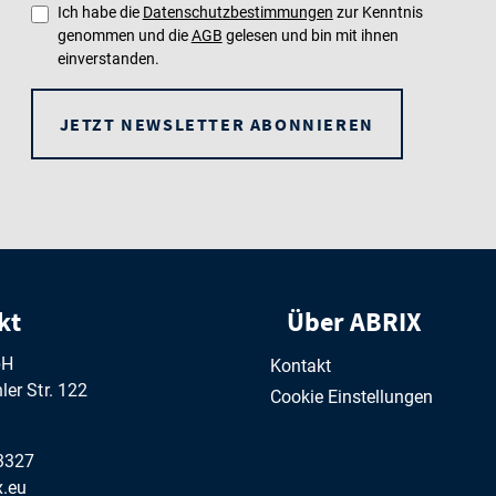
Ich habe die
Datenschutzbestimmungen
zur Kenntnis
genommen und die
AGB
gelesen und bin mit ihnen
einverstanden.
JETZT NEWSLETTER ABONNIEREN
kt
Über ABRIX
bH
Kontakt
er Str. 122
Cookie Einstellungen
3327
.eu