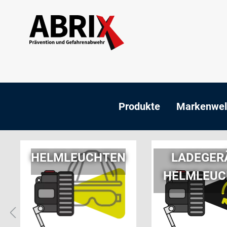
Produkte
Markenwel
HELMLEUCHTEN
LADEGER
HELMLEUC