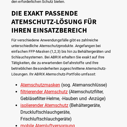
den erforderlichen Schutz bieten.
DIE EXAKT PASSENDE
ATEMSCHUTZ-LÖSUNG FÜR
IHREN EINSATZBEREICH
Für verschiedene Anwendungsfälle gibt es zahlreiche
unterschiedliche Atemschutzprodukte. Angefangen bei
einfachen FFP-Masken (1,2,3) bis hin zu Behältergeräten und
Schlauchsystemen. Bei ABRIX erhalten Sie exakt auf Ihre
Tätigkeiten, die zu erwartenden Gefahrstoffe und Ihre
betrieblichen Besonderheiten zugeschnittene Atemschutz-
Lösungen. Ihr ABRIX Atemschutz-Portfolio umfasst:
Atemschutzmasken
(sog. Atemanschlüsse)
filtrierender Atemschutz
(Atemschutzfilter,
Gebläsefilter-Helme, -Hauben und -Anzüge)
isolierender Atemschutz
(Behältergeräte,
Druckluftschlauchgeräte,
Frischluftschlauchgeräte)
mobile Atemluftversorgung