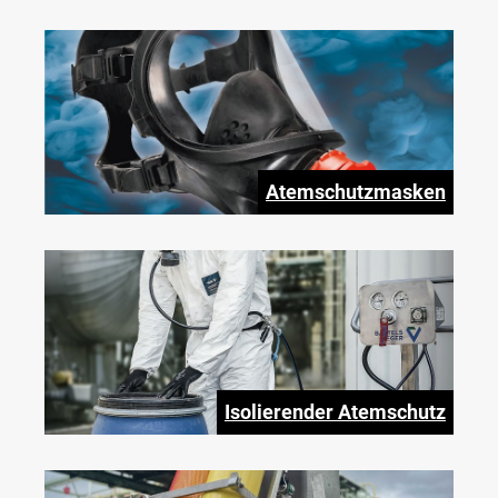
Atemschutzmasken
Isolierender Atemschutz