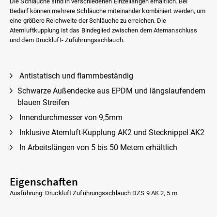
Die Schläuche sind in verschiedenen Einzellängen erhältlich. Bei
Bedarf können mehrere Schläuche miteinander kombiniert werden, um
eine größere Reichweite der Schläuche zu erreichen. Die
Atemluftkupplung ist das Bindeglied zwischen dem Atemanschluss
und dem Druckluft- Zuführungsschlauch.
Antistatisch und flammbeständig
Schwarze Außendecke aus EPDM und längslaufendem
blauen Streifen
Innendurchmesser von 9,5mm
Inklusive Atemluft-Kupplung AK2 und Stecknippel AK2
In Arbeitslängen von 5 bis 50 Metern erhältlich
Eigenschaften
Ausführung: Druckluft Zuführungsschlauch DZS 9 AK 2, 5 m