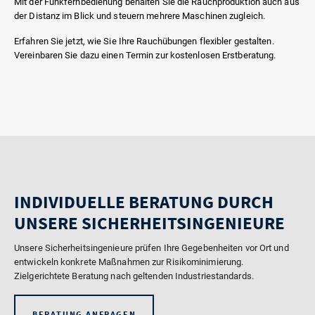
Mit der Funkfernbedienung behalten Sie die Rauchproduktion auch aus
der Distanz im Blick und steuern mehrere Maschinen zugleich.
Erfahren Sie jetzt, wie Sie Ihre Rauchübungen flexibler gestalten.
Vereinbaren Sie dazu einen Termin zur kostenlosen Erstberatung.
INDIVIDUELLE BERATUNG DURCH
UNSERE SICHERHEITSINGENIEURE
Unsere Sicherheitsingenieure prüfen Ihre Gegebenheiten vor Ort und
entwickeln konkrete Maßnahmen zur Risikominimierung.
Zielgerichtete Beratung nach geltenden Industriestandards.
BERATUNG ANFRAGEN