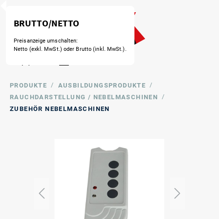
BRUTTO/NETTO
Preisanzeige umschalten:
Netto (exkl. MwSt.) oder Brutto (inkl. MwSt.).
/
/
PRODUKTE
AUSBILDUNGSPRODUKTE
/
RAUCHDARSTELLUNG / NEBELMASCHINEN
ZUBEHÖR NEBELMASCHINEN