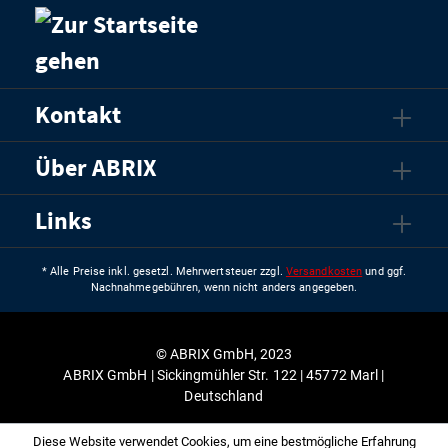
Kontakt
Über ABRIX
Links
* Alle Preise inkl. gesetzl. Mehrwertsteuer zzgl.
Versandkosten
und ggf.
Nachnahmegebühren, wenn nicht anders angegeben.
© ABRIX GmbH, 2023
ABRIX GmbH | Sickingmühler Str. 122 | 45772 Marl |
Deutschland
Diese Website verwendet Cookies, um eine bestmögliche Erfahrung