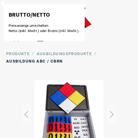
BRUTTO/NETTO
Preisanzeige umschalten:
Netto (exkl. MwSt.) oder Brutto (inkl. MwSt.).
/
/
PRODUKTE
AUSBILDUNGSPRODUKTE
AUSBILDUNG ABC / CBRN