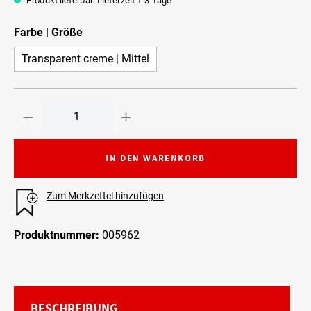
Produkt lieferbar: Lieferzeit 1-3 Tage
Farbe | Größe
Transparent creme | Mittel
IN DEN WARENKORB
Zum Merkzettel hinzufügen
Produktnummer:
005962
BESCHREIBUNG