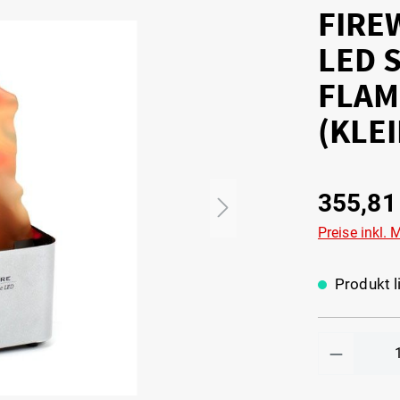
FIRE
LED 
FLA
(KLEI
355,81
Preise inkl.
Produkt li