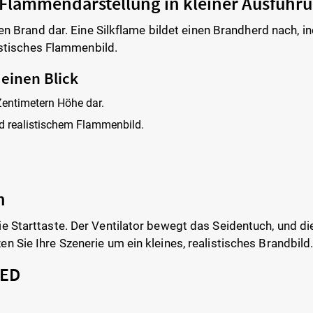
 Flammendarstellung in kleiner Ausführ
inen Brand dar. Eine Silkflame bildet einen Brandherd nach,
listisches Flammenbild.
 einen Blick
Zentimetern Höhe dar.
d realistischem Flammenbild.
n
ie Starttaste. Der Ventilator bewegt das Seidentuch, und 
 Sie Ihre Szenerie um ein kleines, realistisches Brandbild
LED