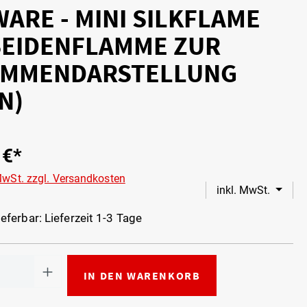
WARE - MINI SILKFLAME
SEIDENFLAMME ZUR
MMMENDARSTELLUNG
N)
 €*
 MwSt. zzgl. Versandkosten
inkl. MwSt.
eferbar: Lieferzeit 1-3 Tage
IN DEN WARENKORB