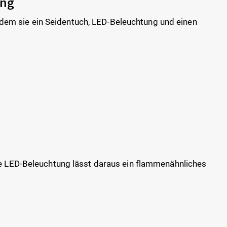
ung
 indem sie ein Seidentuch, LED-Beleuchtung und einen
die LED-Beleuchtung lässt daraus ein flammenähnliches
.