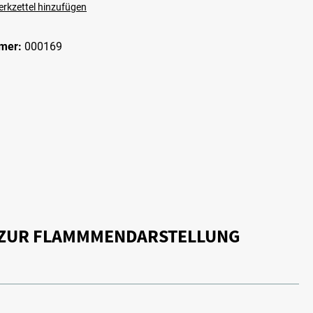
rkzettel hinzufügen
mer:
000169
E ZUR FLAMMMENDARSTELLUNG