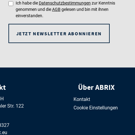
Ich habe die
Datenschutzbestimmungen
zur Kenntnis
genommen und die
AGB
gelesen und bin mit ihnen
einverstanden.
JETZT NEWSLETTER ABONNIEREN
kt
Über ABRIX
bH
Kontakt
er Str. 122
Cookie Einstellungen
3327
.eu