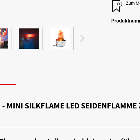
Zum Me
Produktnum
N
- MINI SILKFLAME LED SEIDENFLAMM