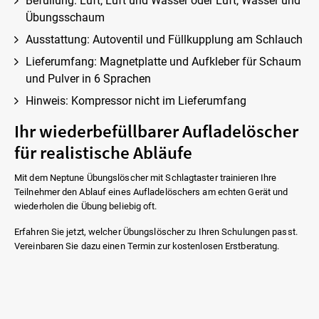
Befüllung: Luft, Luft und Wasser oder Luft, Wasser und
Übungsschaum
Ausstattung: Autoventil und Füllkupplung am Schlauch
Lieferumfang: Magnetplatte und Aufkleber für Schaum
und Pulver in 6 Sprachen
Hinweis: Kompressor nicht im Lieferumfang
Ihr wiederbefüllbarer Aufladelöscher
für realistische Abläufe
Mit dem Neptune Übungslöscher mit Schlagtaster trainieren Ihre
Teilnehmer den Ablauf eines Aufladelöschers am echten Gerät und
wiederholen die Übung beliebig oft.
Erfahren Sie jetzt, welcher Übungslöscher zu Ihren Schulungen passt.
Vereinbaren Sie dazu einen Termin zur kostenlosen Erstberatung.