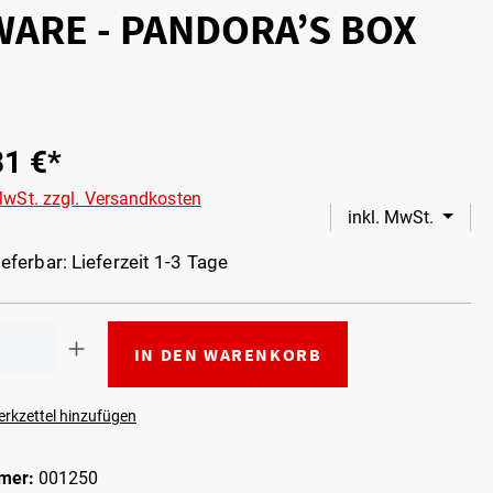
WARE - PANDORA’S BOX
81 €*
 MwSt. zzgl. Versandkosten
inkl. MwSt.
eferbar: Lieferzeit 1-3 Tage
IN DEN WARENKORB
rkzettel hinzufügen
mer:
001250