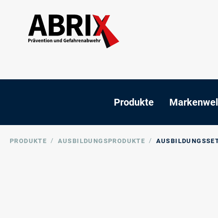
Produkte
Markenwel
/
/
PRODUKTE
AUSBILDUNGSPRODUKTE
AUSBILDUNGSSE