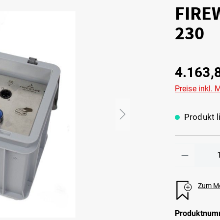
FIRE
230
4.163,
Preise inkl.
Produkt li
Zum Me
Produktnum