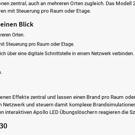
onen zentral, auch an mehreren Orten zugleich. Das Modell 
ren mit Steuerung pro Raum oder Etage.
 einen Blick
reren Orten.
it Steuerung pro Raum oder Etage.
h über eine digitale Schnittstelle in einem Netzwerk verbinden.
.
.
senen Effekte zentral und lassen einen Brand pro Raum od
nem Netzwerk und steuern damit komplexe Brandsimulationen.
den interaktiven Apollo LED Übungslöschern reagieren die S
230