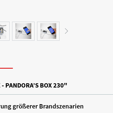
N
- PANDORA’S BOX 230"
erung größerer Brandszenarien