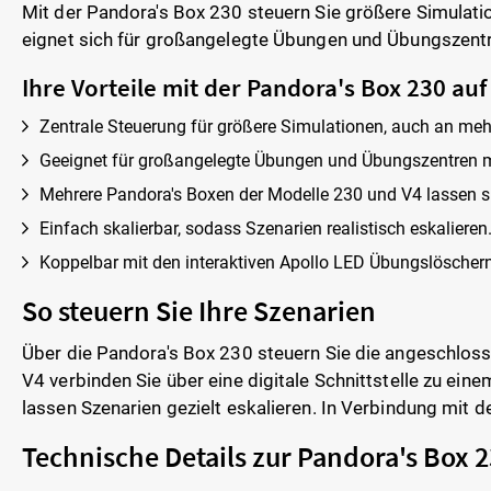
Mit der Pandora's Box 230 steuern Sie größere Simulati
eignet sich für großangelegte Übungen und Übungszent
Ihre Vorteile mit der Pandora's Box 230 auf
Zentrale Steuerung für größere Simulationen, auch an meh
Geeignet für großangelegte Übungen und Übungszentren m
Mehrere Pandora's Boxen der Modelle 230 und V4 lassen sic
Einfach skalierbar, sodass Szenarien realistisch eskalieren
Koppelbar mit den interaktiven Apollo LED Übungslöschern
So steuern Sie Ihre Szenarien
Über die Pandora's Box 230 steuern Sie die angeschlos
V4 verbinden Sie über eine digitale Schnittstelle zu ei
lassen Szenarien gezielt eskalieren. In Verbindung mit 
Technische Details zur Pandora's Box 