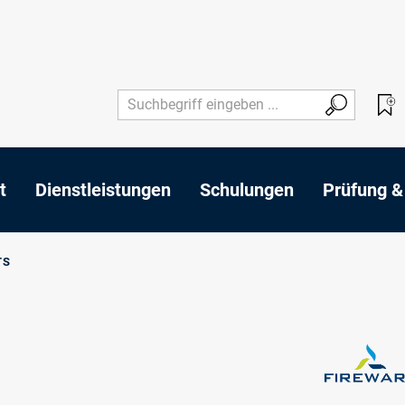
t
Dienstleistungen
Schulungen
Prüfung &
TS