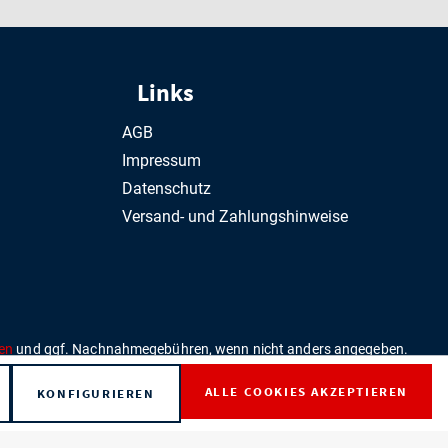
Links
AGB
Impressum
Datenschutz
Versand- und Zahlungshinweise
en
und ggf. Nachnahmegebühren, wenn nicht anders angegeben.
ALLE COOKIES AKZEPTIEREN
KONFIGURIEREN