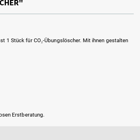
SCHER"
st 1 Stück für CO₂-Übungslöscher. Mit ihnen gestalten
losen Erstberatung.