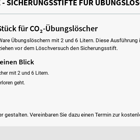
- SICHERUNGSSTIFTE FÜR ÜBUNGSLÖ
 Stück für CO₂-Übungslöscher
Ware Übungslöschern mit 2 und 6 Litern. Diese Ausführung i
 ziehen vor dem Löschversuch den Sicherungsstift.
 einen Blick
her mit 2 und 6 Litern.
rloren geht.
her gestalten. Vereinbaren Sie dazu einen Termin zur kosten