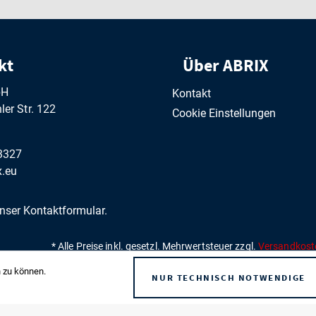
kt
Über ABRIX
bH
Kontakt
er Str. 122
Cookie Einstellungen
3327
.eu
unser
Kontaktformular
.
* Alle Preise inkl. gesetzl. Mehrwertsteuer zzgl.
Versandkost
 zu können.
NUR TECHNISCH NOTWENDIGE
nd