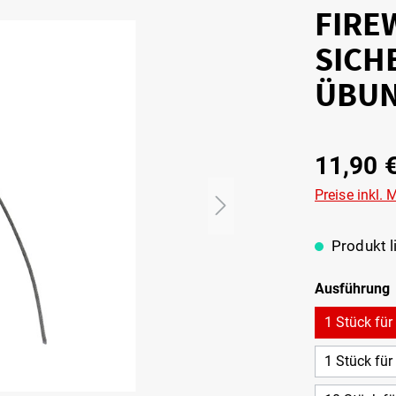
FIRE
SICH
ÜBU
11,90 
Preise inkl.
Produkt li
Ausführung
1 Stück fü
1 Stück für