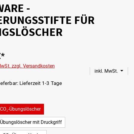
WARE -
ERUNGSSTIFTE FÜR
NGSLÖSCHER
€*
 MwSt. zzgl. Versandkosten
inkl. MwSt.
eferbar: Lieferzeit 1-3 Tage
r CO₂-Übungslöscher
 Übungslöscher mit Druckgriff