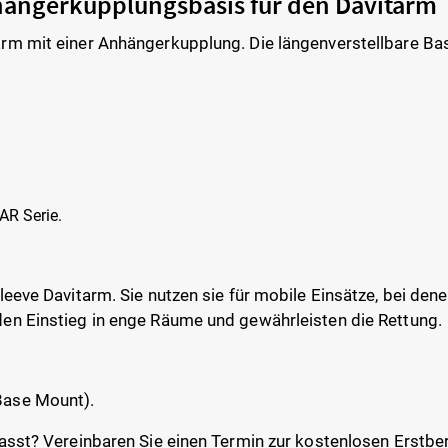
ängerkupplungsbasis für den Davitarm
rm mit einer Anhängerkupplung. Die längenverstellbare Basi
AR Serie.
leeve Davitarm. Sie nutzen sie für mobile Einsätze, bei de
en Einstieg in enge Räume und gewährleisten die Rettung.
Base Mount).
asst? Vereinbaren Sie einen Termin zur kostenlosen Erstber