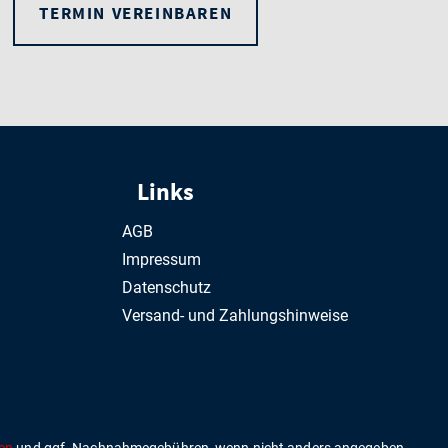
TERMIN VEREINBAREN
Links
AGB
Impressum
Datenschutz
Versand- und Zahlungshinweise
en
und ggf. Nachnahmegebühren, wenn nicht anders angegeben.