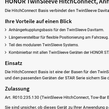
HONOR TwinSleeve HitchConnect, Anh
Die HitchConnect Basis verbindet den TwinSleeve Davita
Ihre Vorteile auf einen Blick
Anhängerkupplungsbasis für den TwinSleeve Davitarm.
Längenverstellbar für flexible Positionierung am Fahrzeug.
Teil des modularen TwinSleeve Systems.
Kombinierbar mit allen TwinSleeve Geräten der HONOR ST
Einsatz
Die HitchConnect Basis ist eine der Basen für den TwinS
und den passenden Geräten der STAR Serie sichern Sie d
Zulassung
Art. R010.235.130 (TwinSleeve HitchConnect, Tow-Bar 
Sie sind unsicher, ob dieses Gerät zu Ihrer Anwendung p