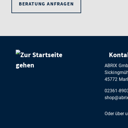
BERATUNG ANFRAGEN
Konta
ABRIX Gm
Sickingmühl
45772 Marl
02361-890
shop@abrix
Oder über 