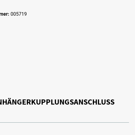
mer:
005719
 ANHÄNGERKUPPLUNGSANSCHLUSS