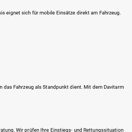
s eignet sich für mobile Einsätze direkt am Fahrzeug.
nen das Fahrzeug als Standpunkt dient. Mit dem Davitarm
atung. Wir prüfen Ihre Einstiegs- und Rettungssituation