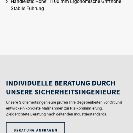
Handleiste: Höhe: 1100 mm Ergonomische Griffhöhe
Stabile Führung
INDIVIDUELLE BERATUNG DURCH
UNSERE SICHERHEITSINGENIEURE
Unsere Sicherheitsingenieure prüfen Ihre Gegebenheiten vor Ort und
entwickeln konkrete Maßnahmen zur Risikominimierung.
Zielgerichtete Beratung nach geltenden Industriestandards.
BERATUNG ANFRAGEN