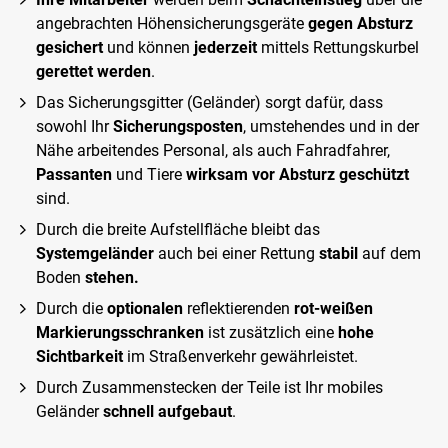
angebrachten Höhensicherungsgeräte
gegen Absturz
gesichert
und können
jederzeit
mittels Rettungskurbel
gerettet werden
.
Das Sicherungsgitter (Geländer) sorgt dafür, dass
sowohl Ihr
Sicherungsposten
, umstehendes und in der
Nähe arbeitendes Personal, als auch Fahradfahrer,
Passanten
und Tiere
wirksam vor Absturz geschützt
sind.
Durch die breite Aufstellfläche bleibt das
Systemgeländer
auch bei einer Rettung
stabil
auf dem
Boden
stehen.
Durch die
optionalen
reflektierenden
rot-weißen
Markierungsschranken
ist zusätzlich eine
hohe
Sichtbarkeit
im Straßenverkehr gewährleistet.
Durch Zusammenstecken der Teile ist Ihr mobiles
Geländer
schnell aufgebaut
.