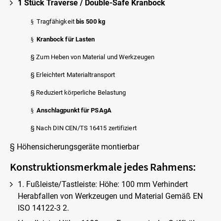
1 Stück Traverse / Double-Safe Kranbock
§
Tragfähigkeit
bis 500 kg
§
Kranbock für Lasten
§ Zum Heben von Material und Werkzeugen
§ Erleichtert Materialtransport
§ Reduziert körperliche Belastung
§
Anschlagpunkt für PSAgA
§ Nach DIN CEN/TS 16415 zertifiziert
§ Höhensicherungsgeräte montierbar
Konstruktionsmerkmale jedes Rahmens:
1. Fußleiste/Tastleiste: Höhe: 100 mm Verhindert
Herabfallen von Werkzeugen und Material Gemäß EN
ISO 14122-3 2.