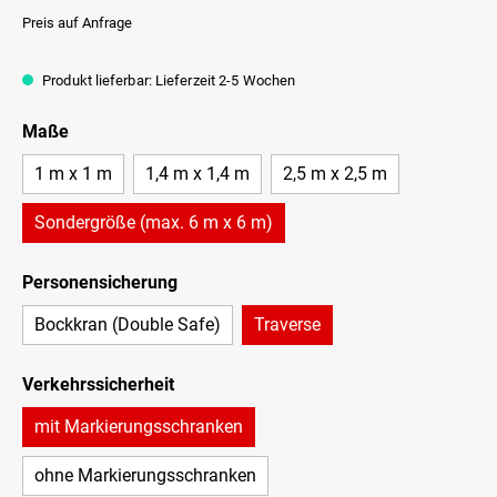
Preis auf Anfrage
Produkt lieferbar: Lieferzeit 2-5 Wochen
Maße
1 m x 1 m
1,4 m x 1,4 m
2,5 m x 2,5 m
Sondergröße (max. 6 m x 6 m)
Personensicherung
Bockkran (Double Safe)
Traverse
Verkehrssicherheit
mit Markierungsschranken
ohne Markierungsschranken