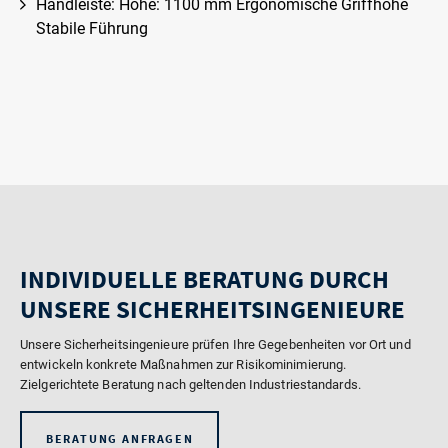
Handleiste: Höhe: 1100 mm Ergonomische Griffhöhe
Stabile Führung
INDIVIDUELLE BERATUNG DURCH
UNSERE SICHERHEITSINGENIEURE
Unsere Sicherheitsingenieure prüfen Ihre Gegebenheiten vor Ort und
entwickeln konkrete Maßnahmen zur Risikominimierung.
Zielgerichtete Beratung nach geltenden Industriestandards.
BERATUNG ANFRAGEN