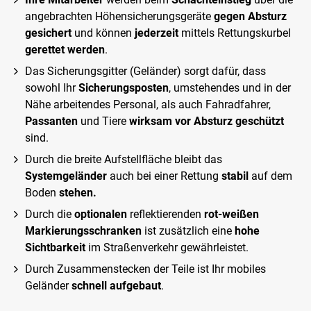
angebrachten Höhensicherungsgeräte
gegen Absturz
gesichert
und können
jederzeit
mittels Rettungskurbel
gerettet werden
.
Das Sicherungsgitter (Geländer) sorgt dafür, dass
sowohl Ihr
Sicherungsposten
, umstehendes und in der
Nähe arbeitendes Personal, als auch Fahradfahrer,
Passanten
und Tiere
wirksam vor Absturz geschützt
sind.
Durch die breite Aufstellfläche bleibt das
Systemgeländer
auch bei einer Rettung
stabil
auf dem
Boden
stehen.
Durch die
optionalen
reflektierenden
rot-weißen
Markierungsschranken
ist zusätzlich eine
hohe
Sichtbarkeit
im Straßenverkehr gewährleistet.
Durch Zusammenstecken der Teile ist Ihr mobiles
Geländer
schnell aufgebaut
.