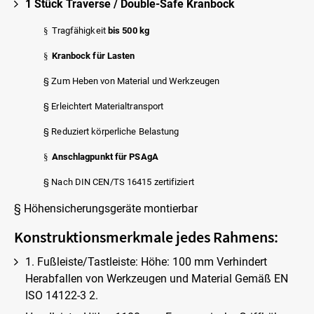
1 Stück Traverse / Double-Safe Kranbock
§
Tragfähigkeit
bis 500 kg
§
Kranbock für Lasten
§ Zum Heben von Material und Werkzeugen
§ Erleichtert Materialtransport
§ Reduziert körperliche Belastung
§
Anschlagpunkt für PSAgA
§ Nach DIN CEN/TS 16415 zertifiziert
§ Höhensicherungsgeräte montierbar
Konstruktionsmerkmale jedes Rahmens:
1. Fußleiste/Tastleiste: Höhe: 100 mm Verhindert
Herabfallen von Werkzeugen und Material Gemäß EN
ISO 14122-3 2.