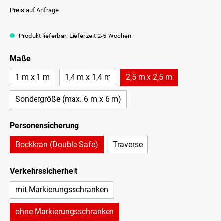
Preis auf Anfrage
Produkt lieferbar: Lieferzeit 2-5 Wochen
Maße
1 m x 1 m
1,4 m x 1,4 m
2,5 m x 2,5 m
Sondergröße (max. 6 m x 6 m)
Personensicherung
Bockkran (Double Safe)
Traverse
Verkehrssicherheit
mit Markierungsschranken
ohne Markierungsschranken