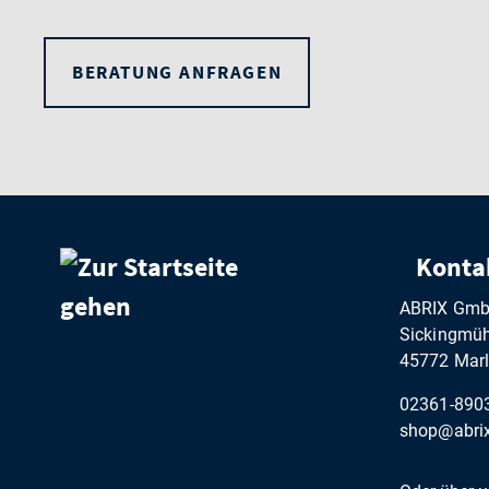
BERATUNG ANFRAGEN
Konta
ABRIX Gm
Sickingmühl
45772 Marl
02361-890
shop@abrix