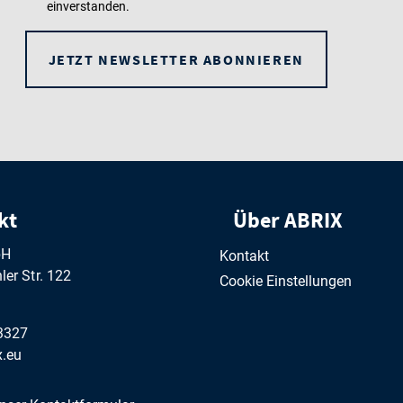
einverstanden.
JETZT NEWSLETTER ABONNIEREN
kt
Über ABRIX
bH
Kontakt
er Str. 122
Cookie Einstellungen
3327
.eu