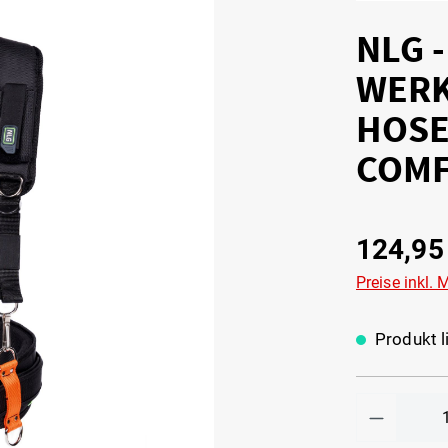
NLG 
WERK
HOSE
COMF
124,95
Preise inkl.
Produkt li