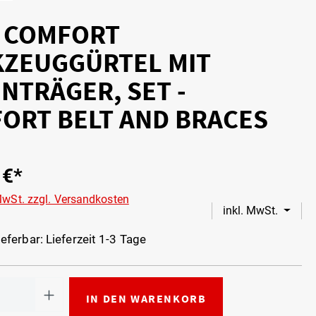
- COMFORT
ZEUGGÜRTEL MIT
NTRÄGER, SET -
ORT BELT AND BRACES
 €*
 MwSt. zzgl. Versandkosten
inkl. MwSt.
eferbar: Lieferzeit 1-3 Tage
IN DEN WARENKORB