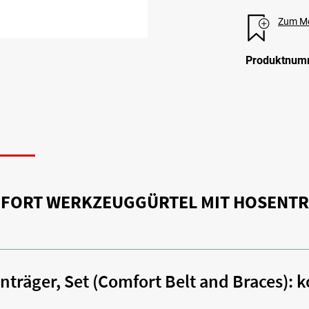
Zum Me
Produktnum
N
FORT WERKZEUGGÜRTEL MIT HOSENTRÄG
räger, Set (Comfort Belt and Braces): 