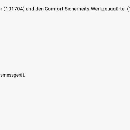
r (101704) und den Comfort Sicherheits-Werkzeuggürtel 
asmessgerät.