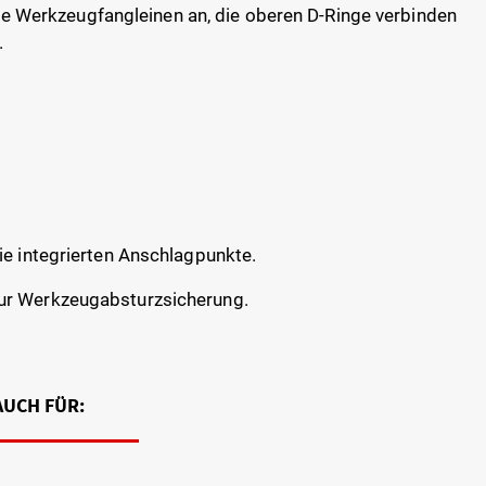
 Sie Werkzeugfangleinen an, die oberen D-Ringe verbinden
.
ie integrierten Anschlagpunkte.
zur Werkzeugabsturzsicherung.
AUCH FÜR: