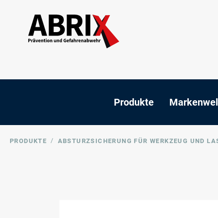
Produkte
Markenwel
/
PRODUKTE
ABSTURZSICHERUNG FÜR WERKZEUG UND LA