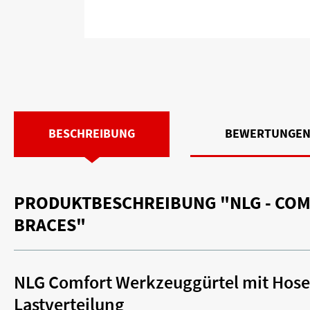
BESCHREIBUNG
BEWERTUNGE
PRODUKTBESCHREIBUNG "NLG - COM
BRACES"
NLG Comfort Werkzeuggürtel mit Hosent
Lastverteilung