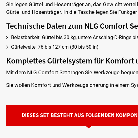
Sie legen Gürtel und Hosenträger an, das Gewicht verteil
Gürtel und Hosenträger. In die Tasche legen Sie Funkgerä
Technische Daten zum NLG Comfort Se
Belastbarkeit: Gürtel bis 30 kg, untere Anschlag-D-Ringe bi
Gürtelweite: 76 bis 127 cm (30 bis 50 in)
Komplettes Gürtelsystem für Komfort
Mit dem NLG Comfort Set tragen Sie Werkzeuge bequem, ve
Sie wollen Komfort und Werkzeugsicherung in einem Sys
DIESES SET BESTEHT AUS FOLGENDEN KOMPON