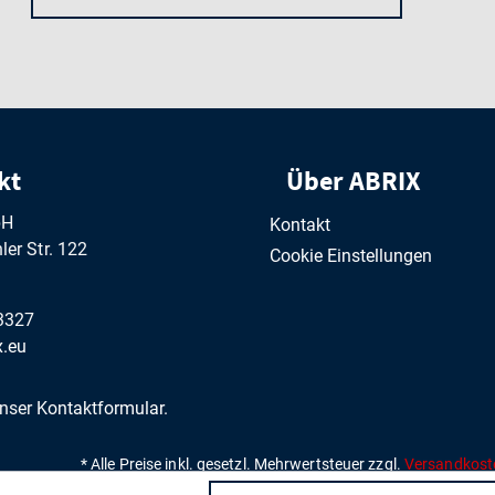
kt
Über ABRIX
bH
Kontakt
er Str. 122
Cookie Einstellungen
3327
.eu
unser
Kontaktformular
.
* Alle Preise inkl. gesetzl. Mehrwertsteuer zzgl.
Versandkost