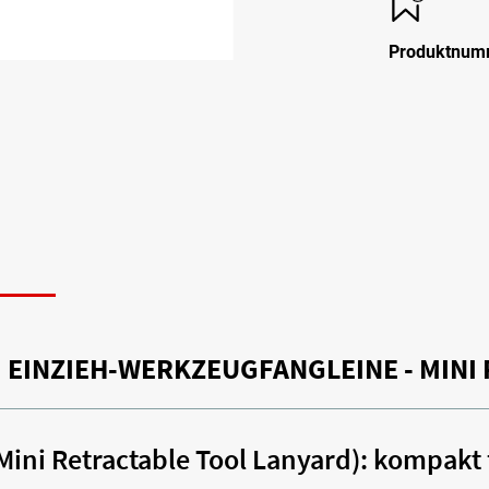
Produktnum
N
 EINZIEH-WERKZEUGFANGLEINE - MINI
ini Retractable Tool Lanyard): kompakt 