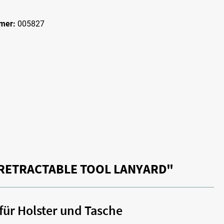
mer:
005827
 RETRACTABLE TOOL LANYARD"
für Holster und Tasche