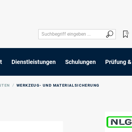
t
Dienstleistungen
Schulungen
Prüfung &
/
STEN
WERKZEUG- UND MATERIALSICHERUNG