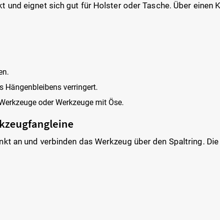
 und eignet sich gut für Holster oder Tasche. Über einen Ka
en.
s Hängenbleibens verringert.
 Werkzeuge oder Werkzeuge mit Öse.
rkzeugfangleine
kt an und verbinden das Werkzeug über den Spaltring. Die Le