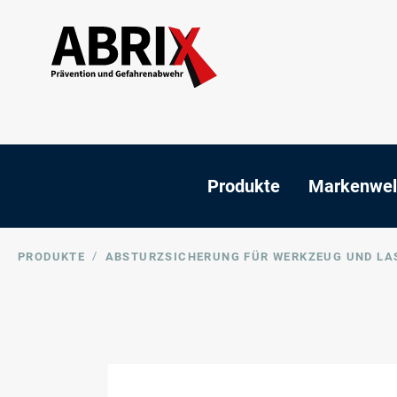
Produkte
Markenwel
/
PRODUKTE
ABSTURZSICHERUNG FÜR WERKZEUG UND LA