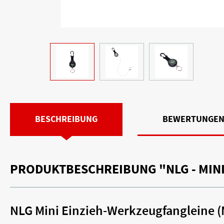
BESCHREIBUNG
BEWERTUNGE
PRODUKTBESCHREIBUNG "NLG - MINI
NLG Mini Einzieh-Werkzeugfangleine (M