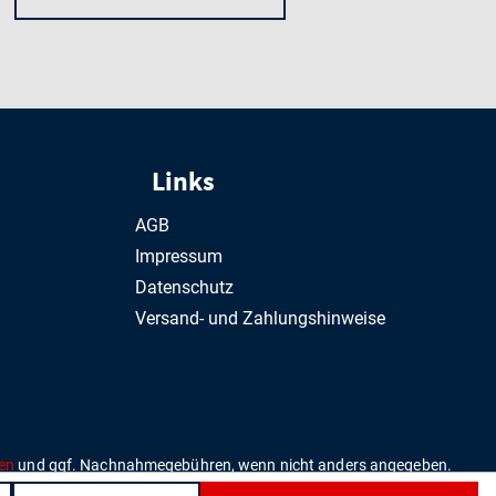
Links
AGB
Impressum
Datenschutz
Versand- und Zahlungshinweise
en
und ggf. Nachnahmegebühren, wenn nicht anders angegeben.