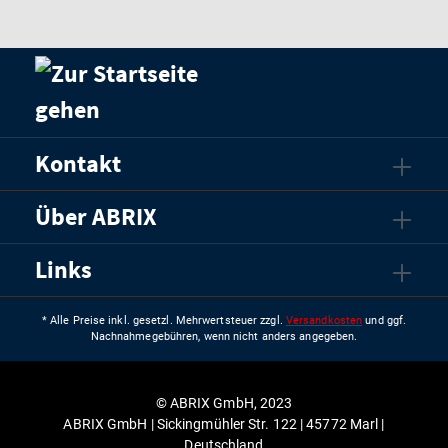
Kontakt
Über ABRIX
Links
* Alle Preise inkl. gesetzl. Mehrwertsteuer zzgl.
Versandkosten
und ggf.
Nachnahmegebühren, wenn nicht anders angegeben.
© ABRIX GmbH, 2023
ABRIX GmbH | Sickingmühler Str. 122 | 45772 Marl |
Deutschland