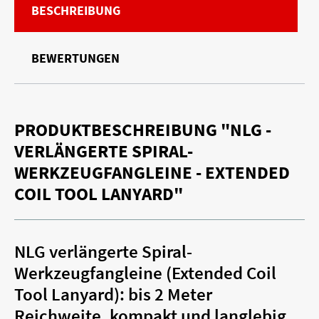
BESCHREIBUNG
BEWERTUNGEN
PRODUKTBESCHREIBUNG "NLG -
VERLÄNGERTE SPIRAL-
WERKZEUGFANGLEINE - EXTENDED
COIL TOOL LANYARD"
NLG verlängerte Spiral-
Werkzeugfangleine (Extended Coil
Tool Lanyard): bis 2 Meter
Reichweite, kompakt und langlebig