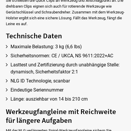
Sie schließen die Quick Clips an Werkzeug und Anschlagpunkt an. Die
drehbaren Clips eignen sich auch für rotierende Werkzeuge wie
Gerüstschlüssel und Schraubendreher. Zusammen mit dem Werkzeug-
Holster ergibt sich eine sichere Lösung. Fällt das Werkzeug, fängt die
Leine es auf.
Technische Daten
Maximale Belastung: 3 kg (6,6 lbs)
Sicherheitsnormen: CE / UKCA, NS 9611:2022+AC
Lasttest und Zertifizierung durch unabhängige Stelle:
dynamisch, Sicherheitsfaktor 2:1
NLG ID Technologie, scanbar
Eindeutige Seriennummer
Länge: ausziehbar von 14 bis 210 cm
Werkzeugfangleine mit Reichweite
für längere Aufgaben
Mit der NLG verlängerten Spiral-Werkzeugfangleine sichern Sie