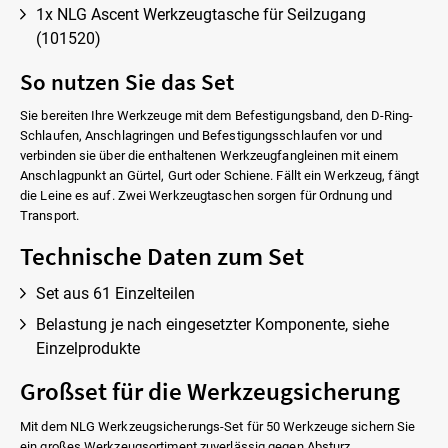
1x NLG Ascent Werkzeugtasche für Seilzugang
(101520)
So nutzen Sie das Set
Sie bereiten Ihre Werkzeuge mit dem Befestigungsband, den D-Ring-
Schlaufen, Anschlagringen und Befestigungsschlaufen vor und
verbinden sie über die enthaltenen Werkzeugfangleinen mit einem
Anschlagpunkt an Gürtel, Gurt oder Schiene. Fällt ein Werkzeug, fängt
die Leine es auf. Zwei Werkzeugtaschen sorgen für Ordnung und
Transport.
Technische Daten zum Set
Set aus 61 Einzelteilen
Belastung je nach eingesetzter Komponente, siehe
Einzelprodukte
Großset für die Werkzeugsicherung
Mit dem NLG Werkzeugsicherungs-Set für 50 Werkzeuge sichern Sie
ein großes Werkzeugsortiment zuverlässig gegen Absturz.