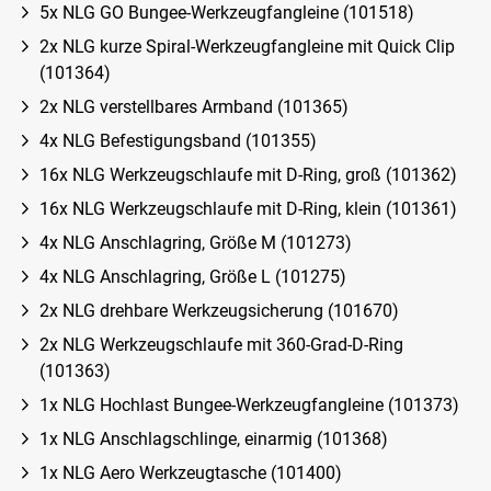
5x NLG GO Bungee-Werkzeugfangleine (101518)
2x NLG kurze Spiral-Werkzeugfangleine mit Quick Clip
(101364)
2x NLG verstellbares Armband (101365)
4x NLG Befestigungsband (101355)
16x NLG Werkzeugschlaufe mit D-Ring, groß (101362)
16x NLG Werkzeugschlaufe mit D-Ring, klein (101361)
4x NLG Anschlagring, Größe M (101273)
4x NLG Anschlagring, Größe L (101275)
2x NLG drehbare Werkzeugsicherung (101670)
2x NLG Werkzeugschlaufe mit 360-Grad-D-Ring
(101363)
1x NLG Hochlast Bungee-Werkzeugfangleine (101373)
1x NLG Anschlagschlinge, einarmig (101368)
1x NLG Aero Werkzeugtasche (101400)