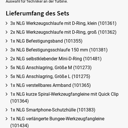
Auswahl für Techniker an der Turbine.
Lieferumfang des Sets
3x NLG Werkzeugschlaufe mit D-Ring, klein (101361)
2x NLG Werkzeugschlaufe mit D-Ring, groß (101362)
1x NLG Befestigungsband (101355)
3x NLG Befestigungsschlaufe 150 mm (101381)
2x NLG selbstklebender Mini-D-Ring (101481)
5x NLG Anschlagring, Größe M (101273)
5x NLG Anschlagring, Größe L (101275)
1x NLG verstellbares Armband (101365)
1x NLG kurze Spiral-Werkzeugfangleine mit Quick Clip
(101364)
1x NLG Smartphone-Schutzhülle (101383)
1x NLG verlängerte Bungee-Werkzeugfangleine
(101434)