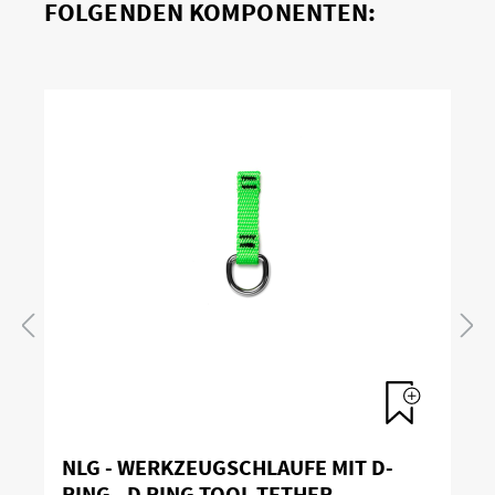
FOLGENDEN KOMPONENTEN:
NLG - WERKZEUGSCHLAUFE MIT D-
RING - D RING TOOL TETHER