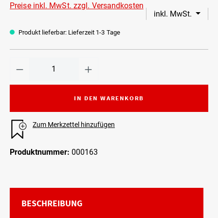
Preise inkl. MwSt. zzgl. Versandkosten
inkl. MwSt.
Produkt lieferbar: Lieferzeit 1-3 Tage
IN DEN WARENKORB
Zum Merkzettel hinzufügen
Produktnummer:
000163
BESCHREIBUNG