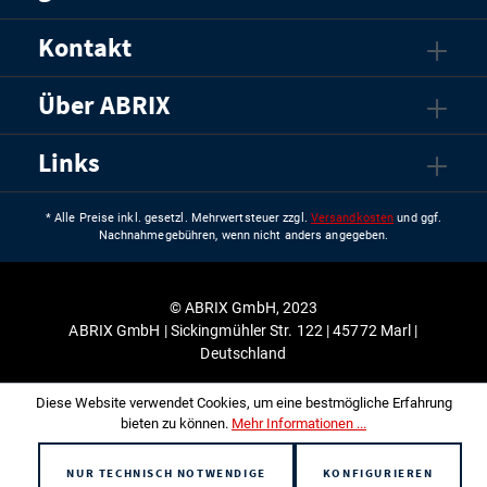
Kontakt
Über ABRIX
Links
* Alle Preise inkl. gesetzl. Mehrwertsteuer zzgl.
Versandkosten
und ggf.
Nachnahmegebühren, wenn nicht anders angegeben.
© ABRIX GmbH, 2023
ABRIX GmbH | Sickingmühler Str. 122 | 45772 Marl |
Deutschland
Diese Website verwendet Cookies, um eine bestmögliche Erfahrung
bieten zu können.
Mehr Informationen ...
NUR TECHNISCH NOTWENDIGE
KONFIGURIEREN